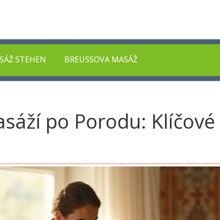
SÁŽ STEHEN
BREUSSOVA MASÁŽ
asáží po Porodu: Klíčové 