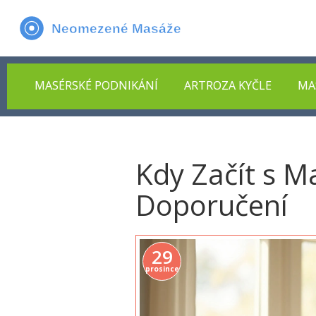
MASÉRSKÉ PODNIKÁNÍ
ARTROZA KYČLE
MA
Kdy Začít s M
Doporučení
29
prosince