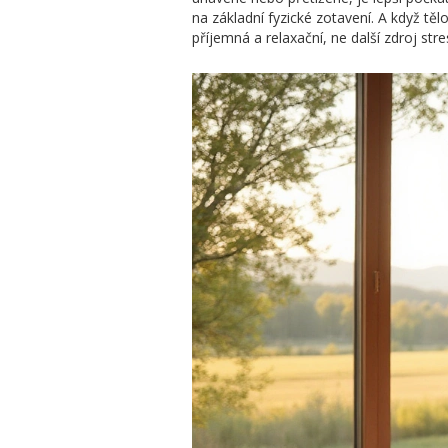
na základní fyzické zotavení. A když tě
příjemná a relaxační, ne další zdroj stre