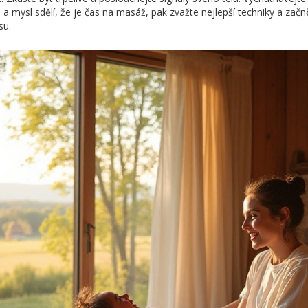
lo a mysl sdělí, že je čas na masáž, pak zvažte nejlepší techniky a za
su.