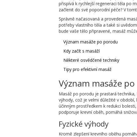
přispívá k rychlejší regeneraci těla po
začlenit do své poporodní péče? V tomt
Správně načasovaná a provedená masáž 
potřeby vlastního těla a také si uvědom
bude vaše tělo připravené, masáž můž
Význam masáže po porodu
Kdy začít s masáží
Některé osvědčené techniky
Tipy pro efektivní masáž
Význam masáže po
Masáž po porodu je prastará technika, 
výhody, což je velmi důležité v období
účinným prostředkem k redukci bolesti
podporuje krevní oběh, pomáhá snižovat
Fyzické výhody
Kromě zlepšení krevního oběhu pomá