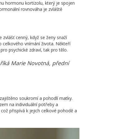
nu hormonu kortizolu, který je spojen
ormonální rovnováha je zvláště
 zvlášť cenný, když se ženy snaží
 do celkového vnímání života. Někteří
ro psychické zdraví, tak pro tělo.
říká Marie Novotná, přední
 zajištěno soukromí a pohodlí matky.
em na individuální potřeby a
ož přispívá k jejich celkové pohodě a