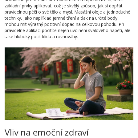
základní prvky aplikovat, což je skvělý způsob, jak si dopřát
pravidelnou péči o své tělo a mysl. Masážní oleje a jednoduché
techniky, jako například jemné tření a tlak na určité body,
mohou mít výrazný pozitivní dopad na celkovou pohodu. Při
pravidelné aplikaci pocítíte nejen uvolnění svalového napětí, ale
také hluboký pocit klidu a rovnováhy.
Vliv na emoční zdraví