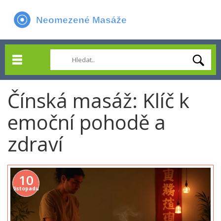
Čínská masáž: Klíč k
emoční pohodě a
zdraví
10
listopadu