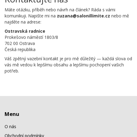
Máte otázku, příběh nebo návrh na článek? Ráda s vámi
komunikuji. Napište mi na
zuzana@salonillimite.cz
nebo mě
najděte na adrese:
Ostravská radnice
Prokešovo náměstí 1803/8
702 00 Ostrava
Česká republika
Váš zpětný vazební kontakt je pro mě důležitý — každá slova od
vás mě vedou k lepšímu obsahu a lepšímu pochopení vašich
potřeb.
Menu
O nás
Obchodní podmínky