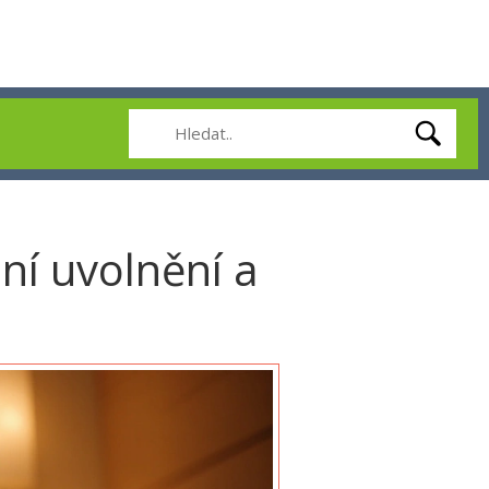
ní uvolnění a