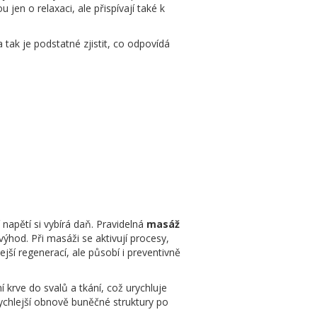
jen o relaxaci, ale přispívají také k
tak je podstatné zjistit, co odpovídá
napětí si vybírá daň. Pravidelná
masáž
výhod. Při masáži se aktivují procesy,
jší regenerací, ale působí i preventivně
krve do svalů a tkání, což urychluje
rychlejší obnově buněčné struktury po