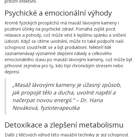
přitom efektivní.
Psychické a emocionální výhody
Kromě fyzických prospěchů má masáž lávovými kameny i
pozitivní účinky na psychické zdraví. Pomáhá zvýšit pocit
relaxace a pohody, což může vést k lepšímu spánku a snížení
úzkosti. Když se cítíme uvolnění, může to také podpořit naši
schopnost soustředit se a být produktivní. Někteří lidé
zaznamenávají významné zlepšení nálady a celkového
emocionálního stavu po masáži lávovými kameny, což může být
přínosné zejména pro ty, kdo trpí chronickým stresem nebo
depresí.
„Masáž lávovými kameny je úžasný způsob,
jak propojit tělo a ducha, uvolnit napětí a
načerpat novou energii.“ – Dr. Hana
Nováková, fyzioterapeutka
Detoxikace a zlepšení metabolismu
Další z klíčových výhod této masážní techniky je její schopnost