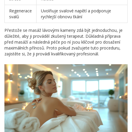
Regenerace
Uvolňuje svalové napětí a podporuje
svalů
rychlejší obnovu tkání
Přestože se masáž lávovými kameny zdá být jednoduchou, je
důležité, aby ji prováděl zkušený terapeut. Důkladná příprava
před masáží a následná péče po ní jsou klíčové pro dosažení
maximálních přínosů. Proto pokud zvažujete tuto proceduru,
zajistěte si, že ji provádí kvalifikovaný profesionál.