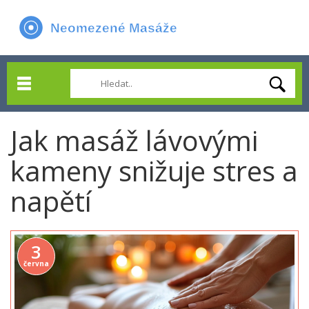
Jak masáž lávovými
kameny snižuje stres a
napětí
3
června