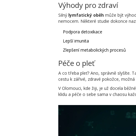
Výhody pro zdraví
Silný
lymfatický oběh
může být výhodo
nemocem. Některé studie dokonce nazna
Podpora detoxikace
Lepší imunita
Zlepšení metabolických procesů
Péče o pleť
A co třeba pleť? Ano, správně slyšíte. 
cestu k zářivé, zdravé pokožce, možná 
V Olomouci, kde žiji, je už docela běžné
klidu a péče o sebe sama v chaosu kaž