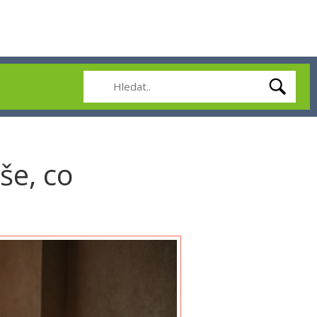
še, co