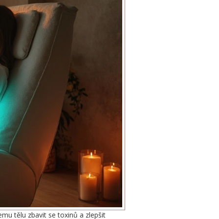
mu tělu zbavit se toxinů a zlepšit