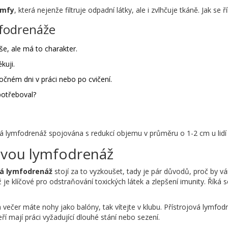
ymfy
, která nejenže filtruje odpadní látky, ale i zvlhčuje tkáně. Jak se ř
mfodrenáže
še, ale má to charakter.
kuji.
čném dni v práci nebo po cvičení.
epotřeboval?
lná lymfodrenáž spojována s redukcí objemu v průměru o 1-2 cm u lid
jovou lymfodrenáž
vá lymfodrenáž
stojí za to vyzkoušet, tady je pár důvodů, proč by v
ž je klíčové pro odstraňování toxických látek a zlepšení imunity. Říká
 večer máte nohy jako balóny, tak vítejte v klubu. Přístrojová lymfo
eří mají práci vyžadující dlouhé stání nebo sezení.