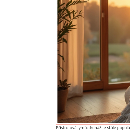
Přístrojová lymfodrenáž je stále populá