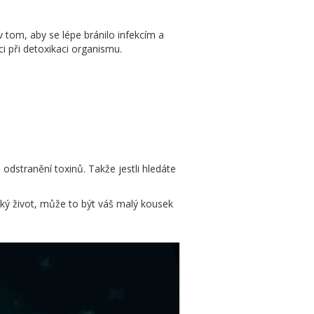
 tom, aby se lépe bránilo infekcím a
 při detoxikaci organismu.
a odstranění toxinů. Takže jestli hledáte
stský život, může to být váš malý kousek