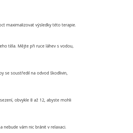
ct maximalizovat výsledky této terapie.
eho těla. Mějte při ruce láhev s vodou,
 se soustředil na odvod škodlivin,
sezení, obvykle 8 až 12, abyste mohli
a nebude vám nic bránit v relaxaci.