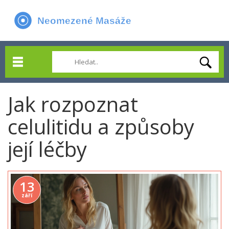
Jak rozpoznat
celulitidu a způsoby
její léčby
13
září