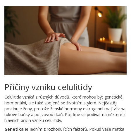
Příčiny vzniku celulitidy
Celulitida vzniká z různých důvodů, které mohou být genetické,
hormonální, ale také spojené se životním stylem. Nejčastěji
postihuje ženy, protože ženské hormony estrogenní mají vliv na
tukové buňky a pojivovou tkáň. Pojďme se podívat na některé z
hlavních příčin vzniku celulitidy.
Genetika
je jedním z rozhodujících faktorů. Pokud vaše matka