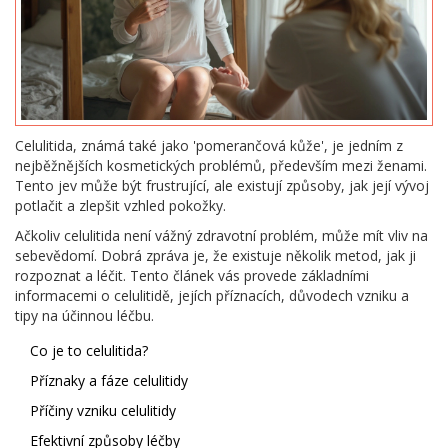
Celulitida, známá také jako 'pomerančová kůže', je jedním z
nejběžnějších kosmetických problémů, především mezi ženami.
Tento jev může být frustrující, ale existují způsoby, jak její vývoj
potlačit a zlepšit vzhled pokožky.
Ačkoliv celulitida není vážný zdravotní problém, může mít vliv na
sebevědomí. Dobrá zpráva je, že existuje několik metod, jak ji
rozpoznat a léčit. Tento článek vás provede základními
informacemi o celulitidě, jejích příznacích, důvodech vzniku a
tipy na účinnou léčbu.
Co je to celulitida?
Příznaky a fáze celulitidy
Příčiny vzniku celulitidy
Efektivní způsoby léčby