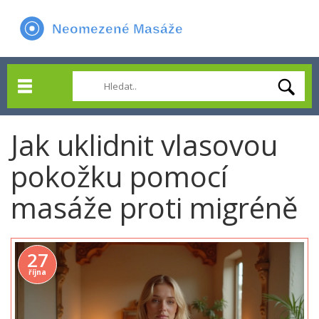
Jak uklidnit vlasovou
pokožku pomocí
masáže proti migréně
27
října