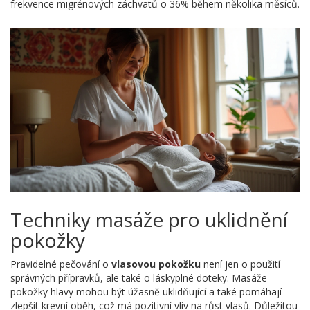
frekvence migrénových záchvatů o 36% během několika měsíců.
Techniky masáže pro uklidnění
pokožky
Pravidelné pečování o
vlasovou pokožku
není jen o použití
správných přípravků, ale také o láskyplné doteky. Masáže
pokožky hlavy mohou být úžasně uklidňující a také pomáhají
zlepšit krevní oběh, což má pozitivní vliv na růst vlasů. Důležitou