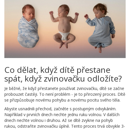
Co dělat, když dítě přestane
spát, když zvinovačku odložíte?
Je běžné, že když přestanete používat zvinovačku, dítě se začne
probouzet častěji. To není problém - je to přirozený proces. Dítě
se přizpůsobuje novému pohybu a novému pocitu svého těla.
Abyste usnadnili přechod, začněte s postupným odvykáním.
Například v prvních dnech nechte jednu ruku volnou. V dalších
dnech nechte volnou i druhou. Až se dítě zvykne na pohyb
rukou, odstraňte zvinovačku úplně. Tento proces trvá obvykle 3-