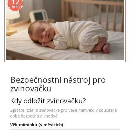
12
prosince
Bezpečnostní nástroj pro
zvinovačku
Kdy odložit zvinovačku?
Zjistěte, zda je zvinovačka pro vaše miminko v současné
době bezpečná a vhodná.
Věk miminka (v měsících)