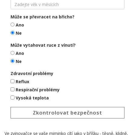
Může se převracet na břicho?
Ano
Ne
Může vytahovat ruce z vínutí?
Ano
Ne
Zdravotní problémy
Reflux
Respirační problémy
Vysoká teplota
Zkontrolovat bezpečnost
Ve zvinovačce se vaše miminko cítí jako v bříšku - těsně, klidně,