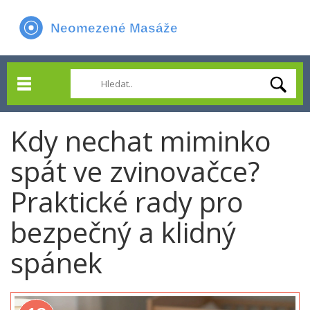
Kdy nechat miminko
spát ve zvinovačce?
Praktické rady pro
bezpečný a klidný
spánek