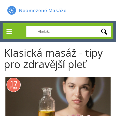
Klasická masáž - tipy
pro zdravější pleť
17
října