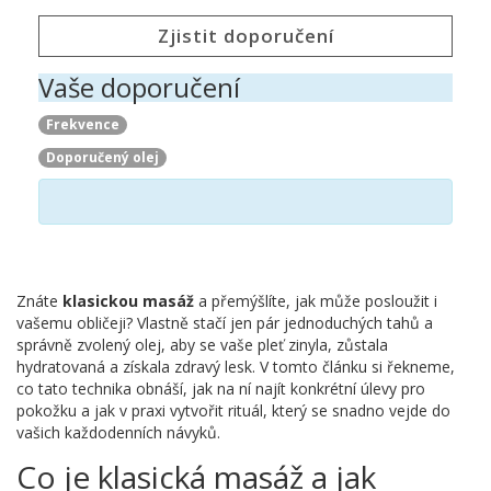
Zjistit doporučení
Vaše doporučení
Frekvence
Doporučený olej
Znáte
klasickou masáž
a přemýšlíte, jak může posloužit i
vašemu obličeji? Vlastně stačí jen pár jednoduchých tahů a
správně zvolený olej, aby se vaše pleť zinyla, zůstala
hydratovaná a získala zdravý lesk. V tomto článku si řekneme,
co tato technika obnáší, jak na ní najít konkrétní úlevy pro
pokožku a jak v praxi vytvořit rituál, který se snadno vejde do
vašich každodenních návyků.
Co je klasická masáž a jak