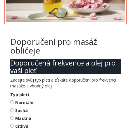
Doporučení pro masáž
obličeje
Doporučená frekvence a olej pro
vaši pleť
Zadejte svůj typ pleti a získáte doporučení pro frekvenci
masáže a vhodný olej.
Typ pleti
Normální
Suchá
Mastná
Citlivá