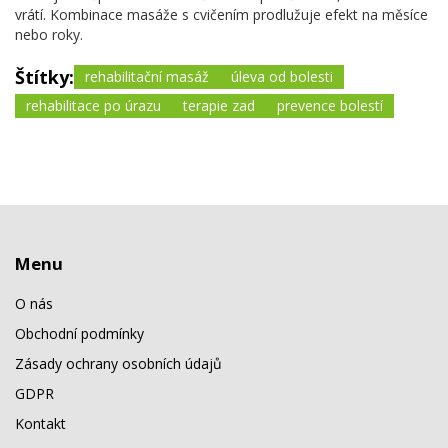
vrátí. Kombinace masáže s cvičením prodlužuje efekt na měsíce
nebo roky.
Štítky:
rehabilitační masáž
úleva od bolesti
rehabilitace po úrazu
terapie zad
prevence bolestí
Menu
O nás
Obchodní podmínky
Zásady ochrany osobních údajů
GDPR
Kontakt