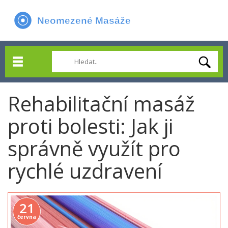
Rehabilitační masáž
proti bolesti: Jak ji
správně využít pro
rychlé uzdravení
21
června