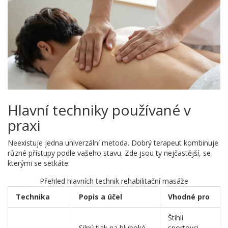
Hlavní techniky používané v
praxi
Neexistuje jedna univerzální metoda. Dobrý terapeut kombinuje
různé přístupy podle vašeho stavu. Zde jsou ty nejčastější, se
kterými se setkáte:
Přehled hlavních technik rehabilitační masáže
Technika
Popis a účel
Vhodné pro
Štíhlí
Silný tlak na hluboké
sportovci,