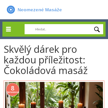
Skvělý dárek pro
každou příležitost:
Čokoládová masáž
8
července