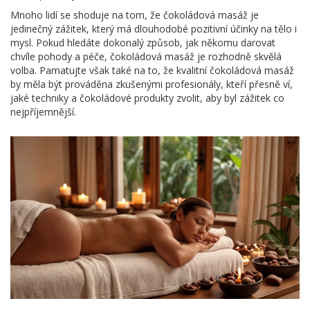
Mnoho lidí se shoduje na tom, že čokoládová masáž je
jedinečný zážitek, který má dlouhodobé pozitivní účinky na tělo i
mysl. Pokud hledáte dokonalý způsob, jak někomu darovat
chvíle pohody a péče, čokoládová masáž je rozhodně skvělá
volba. Pamatujte však také na to, že kvalitní čokoládová masáž
by měla být prováděna zkušenými profesionály, kteří přesně ví,
jaké techniky a čokoládové produkty zvolit, aby byl zážitek co
nejpříjemnější.