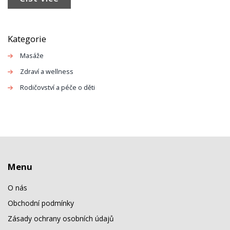
vaší rutiny pro udržení zdraví. Přeji vám pěkné čtení!
Kategorie
Masáže
Zdraví a wellness
Rodičovství a péče o děti
Menu
O nás
Obchodní podmínky
Zásady ochrany osobních údajů