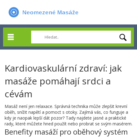
Kardiovaskulární zdraví: jak
masáže pomáhají srdci a
cévám
Masáž není jen relaxace. Správná technika může zlepšit krevní
oběh, snížit napětí a pomoct s otoky. Zajímá vás, co funguje a
kdy je naopak lepší dát pozor? Tady najdete jasné a praktické
rady, které můžete hned použít nebo probrat se svým masérem.
Benefity masáží pro oběhový systém