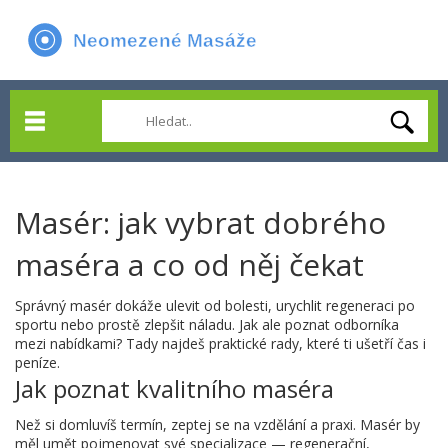
Masér: jak vybrat dobrého
maséra a co od něj čekat
Správný masér dokáže ulevit od bolesti, urychlit regeneraci po
sportu nebo prostě zlepšit náladu. Jak ale poznat odborníka
mezi nabídkami? Tady najdeš praktické rady, které ti ušetří čas i
peníze.
Jak poznat kvalitního maséra
Než si domluvíš termín, zeptej se na vzdělání a praxi. Masér by
měl umět pojmenovat své specializace — regenerační,