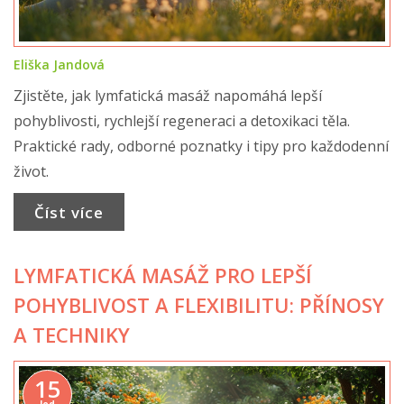
Eliška Jandová
Zjistěte, jak lymfatická masáž napomáhá lepší
pohyblivosti, rychlejší regeneraci a detoxikaci těla.
Praktické rady, odborné poznatky i tipy pro každodenní
život.
Číst více
LYMFATICKÁ MASÁŽ PRO LEPŠÍ
POHYBLIVOST A FLEXIBILITU: PŘÍNOSY
A TECHNIKY
15