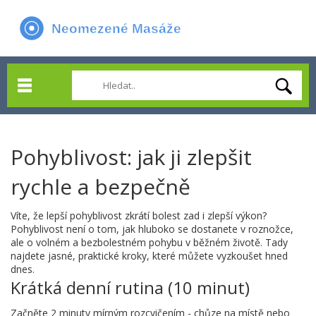
Pohyblivost: jak ji zlepšit
rychle a bezpečně
Víte, že lepší pohyblivost zkrátí bolest zad i zlepší výkon?
Pohyblivost není o tom, jak hluboko se dostanete v roznožce,
ale o volném a bezbolestném pohybu v běžném životě. Tady
najdete jasné, praktické kroky, které můžete vyzkoušet hned
dnes.
Krátká denní rutina (10 minut)
Začněte 2 minuty mírným rozcvičením - chůze na místě nebo