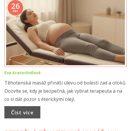
26
čec
Eva Kratochvílová
Těhotenská masáž přináší úlevu od bolesti zad a otoků.
Dozvíte se, kdy je bezpečná, jak vybrat terapeuta a na
co si dát pozor s éterickými oleji.
Číst více