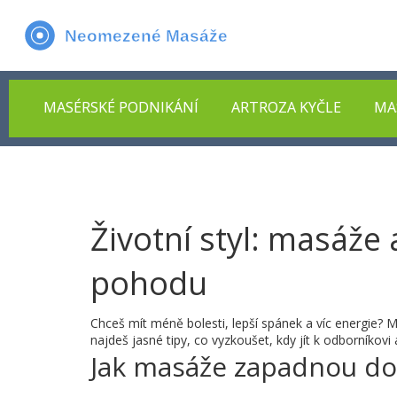
MASÉRSKÉ PODNIKÁNÍ
ARTROZA KYČLE
MA
Životní styl: masáže
pohodu
Chceš mít méně bolesti, lepší spánek a víc energie?
najdeš jasné tipy, co vyzkoušet, kdy jít k odborníkov
Jak masáže zapadnou do