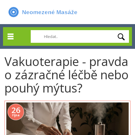
Vakuoterapie - pravda
o zázračné léčbě nebo
pouhý mýtus?
26
října