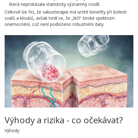
která neprokázala statisticky významný rozdíl.
Celkově lze říci, že vakuoterapie má určité benefity při bolesti
svalů a kloubů, avšak tvrdí se, že „léčí“ široké spektrum
onemocnění, což není podloženo robustními daty.
Výhody a rizika - co očekávat?
Výhody: