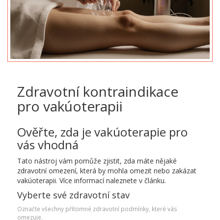
Zdravotní kontraindikace
pro vakúoterapii
Ověřte, zda je vakúoterapie pro
vás vhodná
Tato nástroj vám pomůže zjistit, zda máte nějaké
zdravotní omezení, která by mohla omezit nebo zakázat
vakúoterapii. Více informací naleznete v článku.
Vyberte své zdravotní stav
Označte všechny přítomné zdravotní podmínky, které vás
omezuje.