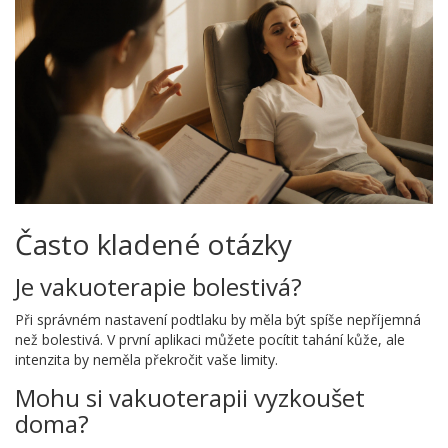
Často kladené otázky
Je vakuoterapie bolestivá?
Při správném nastavení podtlaku by měla být spíše nepříjemná
než bolestivá. V první aplikaci můžete pocítit tahání kůže, ale
intenzita by neměla překročit vaše limity.
Mohu si vakuoterapii vyzkoušet
doma?