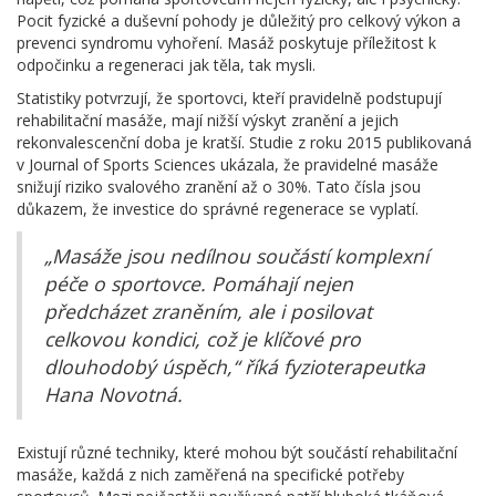
Pocit fyzické a duševní pohody je důležitý pro celkový výkon a
prevenci syndromu vyhoření. Masáž poskytuje příležitost k
odpočinku a regeneraci jak těla, tak mysli.
Statistiky potvrzují, že sportovci, kteří pravidelně podstupují
rehabilitační masáže, mají nižší výskyt zranění a jejich
rekonvalescenční doba je kratší. Studie z roku 2015 publikovaná
v Journal of Sports Sciences ukázala, že pravidelné masáže
snižují riziko svalového zranění až o 30%. Tato čísla jsou
důkazem, že investice do správné regenerace se vyplatí.
„Masáže jsou nedílnou součástí komplexní
péče o sportovce. Pomáhají nejen
předcházet zraněním, ale i posilovat
celkovou kondici, což je klíčové pro
dlouhodobý úspěch,“ říká fyzioterapeutka
Hana Novotná.
Existují různé techniky, které mohou být součástí rehabilitační
masáže, každá z nich zaměřená na specifické potřeby