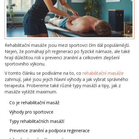
Rehabilitační masáže jsou mezi sportovci čím dál populárnější.
Nejen, že pomáhají při regeneraci po fyzické námaze, ale také
hrají důležitou roli v prevenci zranění a celkovém zlepšení
sportovního výkonu.
V tomto článku se podíváme na to, co
rehabilitační masáže
zahrnují, jaké jsou jejich hlavní výhody a jak vybrat správného
terapeuta. Probereme také různé typy masáží a tipy, jak z
masáže vytěžit maximum.
Co je rehabilitační masáž
Výhody pro sportovce
Typy rehabilitačních masáží
Prevence zranění a podpora regenerace