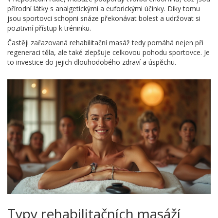
přírodní látky s analgetickými a euforickými účinky. Díky tomu
jsou sportovci schopni snáze překonávat bolest a udržovat si
pozitivní přístup k tréninku.
Častěji zařazovaná rehabilitační masáž tedy pomáhá nejen při
regeneraci těla, ale také zlepšuje celkovou pohodu sportovce. Je
to investice do jejich dlouhodobého zdraví a úspěchu.
Typy rehabilitačních masáží