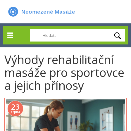
Výhody rehabilitační
masáže pro sportovce
a jejich přínosy
23
srpna