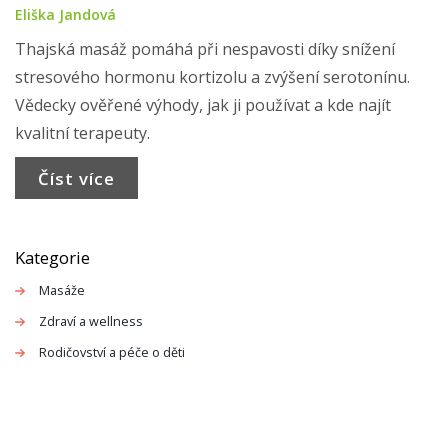
Eliška Jandová
Thajská masáž pomáhá při nespavosti díky snížení
stresového hormonu kortizolu a zvýšení serotonínu.
Vědecky ověřené výhody, jak ji používat a kde najít
kvalitní terapeuty.
Číst více
Kategorie
Masáže
Zdraví a wellness
Rodičovství a péče o děti