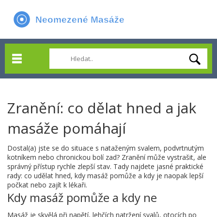
Zranění: co dělat hned a jak
masáže pomáhají
Dostal(a) jste se do situace s nataženým svalem, podvrtnutým
kotníkem nebo chronickou bolí zad? Zranění může vystrašit, ale
správný přístup rychle zlepší stav. Tady najdete jasné praktické
rady: co udělat hned, kdy masáž pomůže a kdy je naopak lepší
počkat nebo zajít k lékaři.
Kdy masáž pomůže a kdy ne
Masáž je skvělá při napětí, lehčích natržení svalů, otocích po