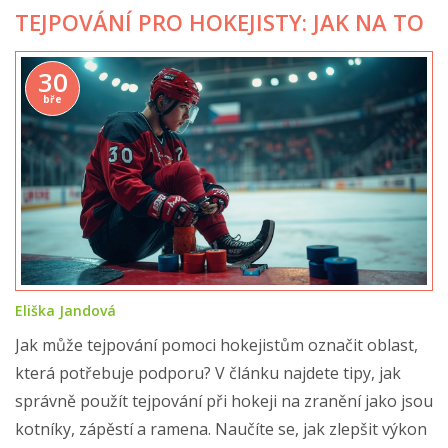
TEJPOVÁNÍ PRO HOKEJISTY: JAK NA TO
30
bře
Eliška Jandová
Jak může tejpování pomoci hokejistům označit oblast,
která potřebuje podporu? V článku najdete tipy, jak
správně použít tejpování při hokeji na zranění jako jsou
kotníky, zápěstí a ramena. Naučíte se, jak zlepšit výkon