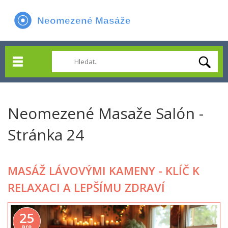
Neomezené Masaže Salón -
Stránka 24
MASÁŽ LÁVOVÝMI KAMENY - KLÍČ K
RELAXACI A LEPŠÍMU ZDRAVÍ
25
pro