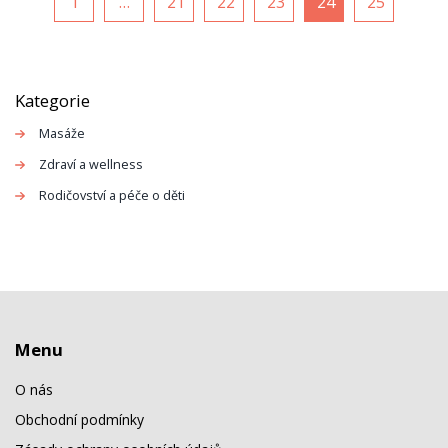
1
…
21
22
23
24
25
Kategorie
Masáže
Zdraví a wellness
Rodičovství a péče o děti
Menu
O nás
Obchodní podmínky