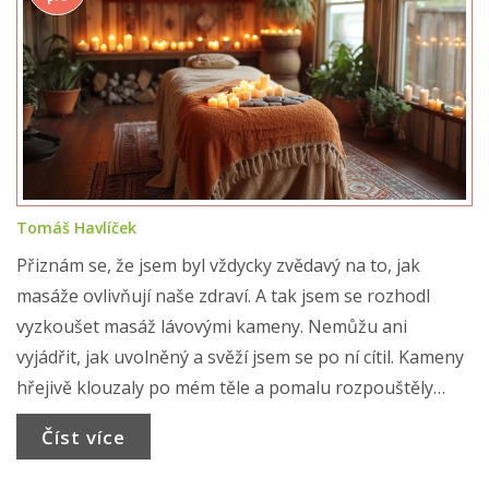
Tomáš Havlíček
Přiznám se, že jsem byl vždycky zvědavý na to, jak
masáže ovlivňují naše zdraví. A tak jsem se rozhodl
vyzkoušet masáž lávovými kameny. Nemůžu ani
vyjádřit, jak uvolněný a svěží jsem se po ní cítil. Kameny
hřejivě klouzaly po mém těle a pomalu rozpouštěly
všechny napětí. V tomto článku se chci podělit o svoje
Číst více
zkušenosti a ukázat vám, jak taková masáž může
pozitivně ovlivnit vaše zdraví a pohodu.